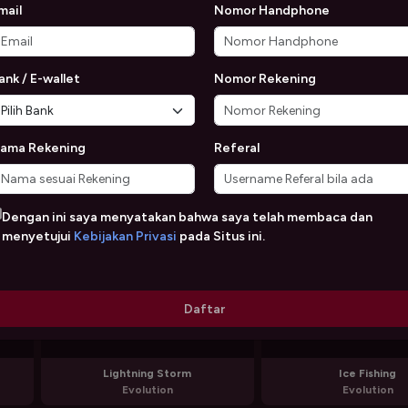
mail
Nomor Handphone
3
4
ank / E-wallet
Nomor Rekening
ahjong Ways 2
Mahjong Wilds
Mahjong Wins 3 - Black Scatter
W
ama Rekening
Referal
PGSoft
CQ9
Pragmatic
Dengan ini saya menyatakan bahwa saya telah membaca dan
menyetujui
Kebijakan Privasi
pada Situs ini.
2
3
Daftar
Lightning Storm
Ice Fishing
Evolution
Evolution